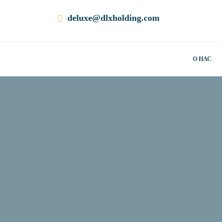
deluxe@dlxholding.com
О НАС