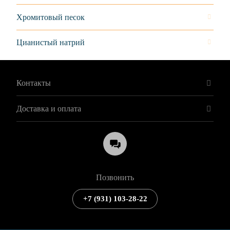
Хромитовый песок
Цианистый натрий
Контакты
Доставка и оплата
Позвонить
+7 (931) 103-28-22