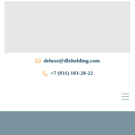
deluxe@dlxholding.com
+7 (931) 103-28-22