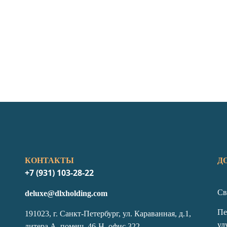
КОНТАКТЫ
Д
+7 (931) 103-28-22
Св
deluxe@dlxholding.com
Пе
191023, г. Санкт-Петербург, ул. Караванная, д.1,
ул
литера А, помещ. 46-Н, офис 322