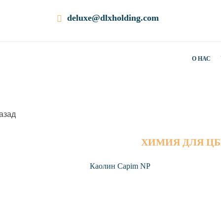
deluxe@dlxholding.com
О НАС
азад
ХИМИЯ ДЛЯ Ц
Каолин Capim NP