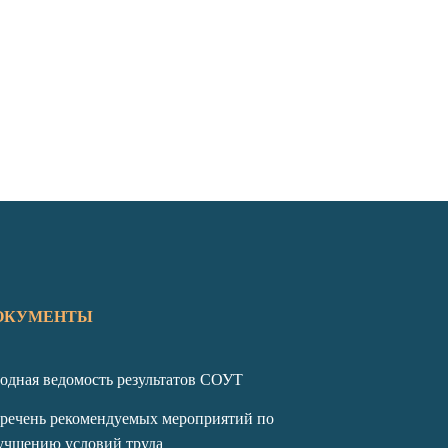
ОКУМЕНТЫ
одная ведомость результатов СОУТ
речень рекомендуемых мероприятий по
учшению условий труда